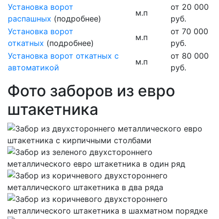
Установка ворот
от 20 000
м.п
распашных
(подробнее)
руб.
Установка ворот
от 70 000
м.п
откатных
(подробнее)
руб.
Установка ворот откатных с
от 80 000
м.п
автоматикой
руб.
Фото заборов из евро
штакетника